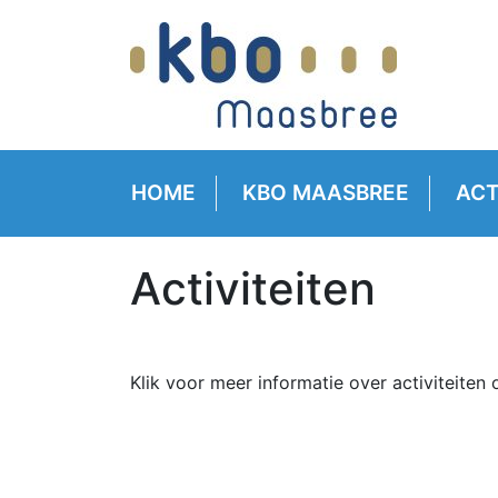
HOME
KBO MAASBREE
ACT
Activiteiten
Klik voor meer informatie over activiteite