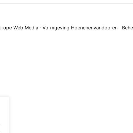
 Europe Web Media · Vormgeving Hoenenenvandooren
Behe
.
.