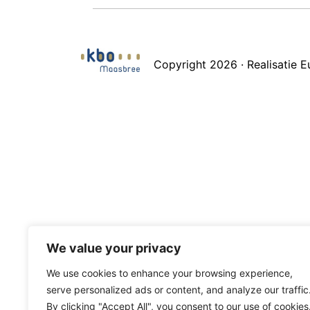
Copyright 2026 · Realisatie
We value your privacy
We use cookies to enhance your browsing experience,
serve personalized ads or content, and analyze our traffic
By clicking "Accept All", you consent to our use of cookies