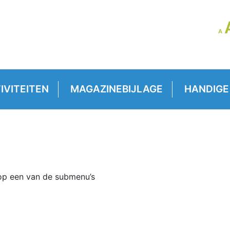
LE
A
GR
VE
IVITEITEN
MAGAZINEBIJLAGE
HANDIGE
n op een van de submenu’s