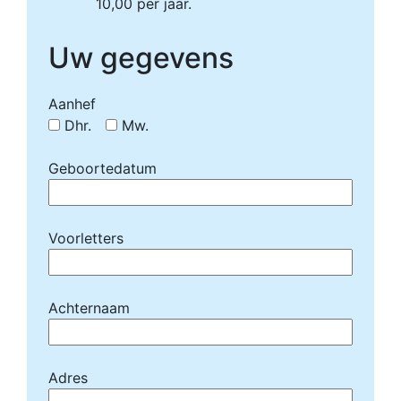
10,00 per jaar.
Uw gegevens
Aanhef
Dhr.
Mw.
Geboortedatum
Voorletters
Achternaam
Adres