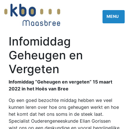
Infomiddag
Geheugen en
Vergeten
Infomiddag “Geheugen en vergeten” 15 maart
2022 in het Hoës van Bree
Op een goed bezochte middag hebben we veel
kunnen leren over hoe ons geheugen werkt en hoe
het komt dat het ons soms in de steek laat.
Specialist Ouderengeneeskunde Elian Gorissen
wist ons op een deskundige en vooral begrijpelijke